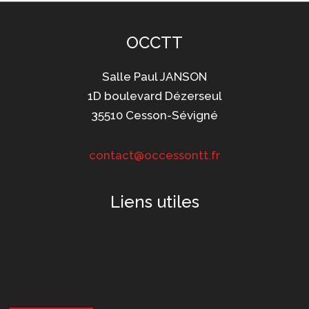
OCCTT
Salle Paul JANSON
1D boulevard Dézerseul
35510 Cesson-Sévigné
contact@occessontt.fr
Liens utiles