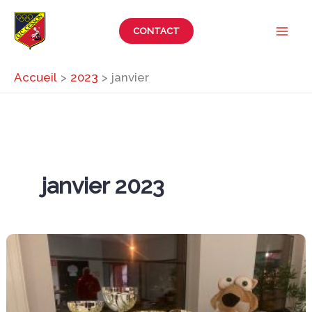
Aller
au
CONTACT
contenu
Accueil
2023
janvier
janvier 2023