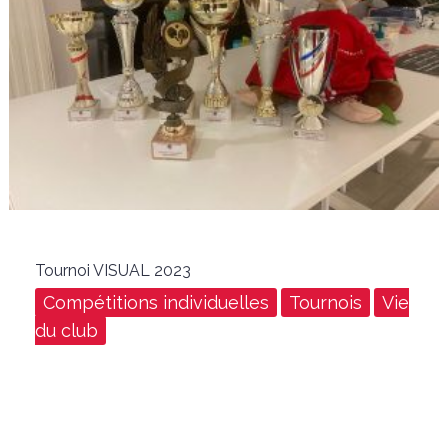
Tournoi VISUAL 2023
Compétitions individuelles
Tournois
Vie
du club