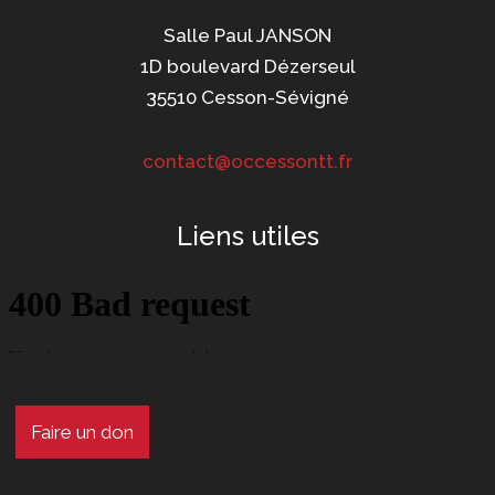
Salle Paul JANSON
1D boulevard Dézerseul
35510 Cesson-Sévigné
contact@occessontt.fr
Liens utiles
Faire un don