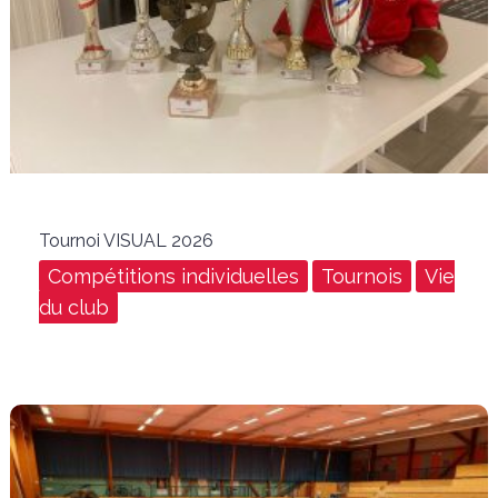
Tournoi VISUAL 2026
Compétitions individuelles
Tournois
Vie
du club