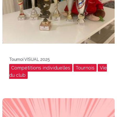
Tournoi VISUAL 2025
Compétitions individuelles
Tournois
Vie
du club