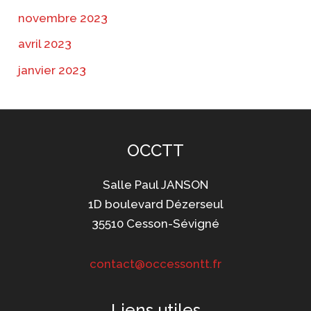
novembre 2023
avril 2023
janvier 2023
OCCTT
Salle Paul JANSON
1D boulevard Dézerseul
35510 Cesson-Sévigné
contact@occessontt.fr
Liens utiles