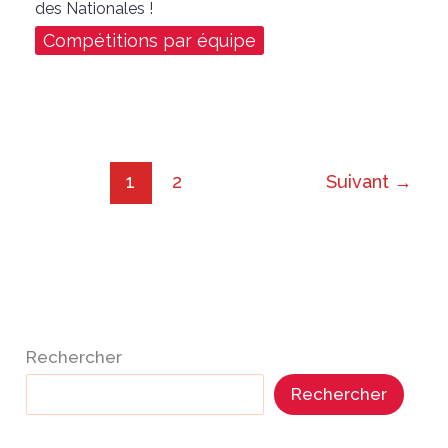
des Nationales !
Compétitions par équipe
1
2
Suivant
→
Rechercher
Rechercher