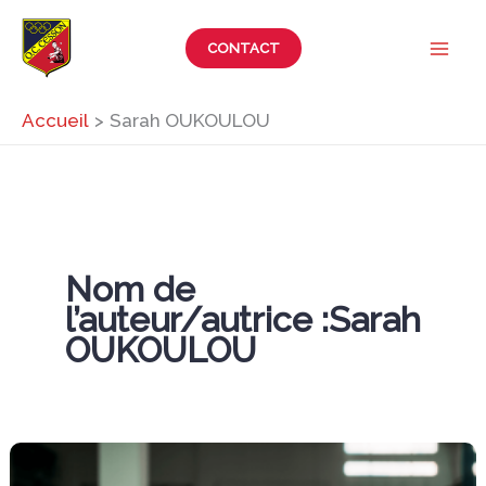
Aller
au
CONTACT
contenu
Accueil
Sarah OUKOULOU
Nom de
l’auteur/autrice :Sarah
OUKOULOU